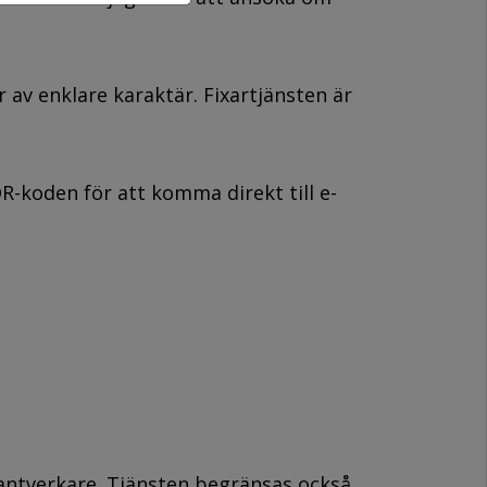
 av enklare karaktär. Fixartjänsten är
-koden för att komma direkt till e-
hantverkare. Tjänsten begränsas också