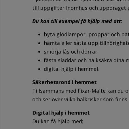
till uppgifter inomhus och uppdraget s
Du kan till exempel få hjälp med att:
byta glödlampor, proppar och bat
hämta eller sätta upp tillhörighete
smörja lås och dörrar
fästa sladdar och halksäkra dina 
digital hjälp i hemmet
Säkerhetsrond i hemmet
Tillsammans med Fixar-Malte kan du o
och ser över vilka halkrisker som finns.
Digital hjälp i hemmet
Du kan få hjälp med: