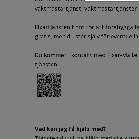
vaktmästartjänst. Vaktmästartjänsten k
Fixartjänsten finns för att förebygga f
gratis, men du står själv för eventuel
Du kommer i kontakt med Fixar-Malte o
tjänsten.
Vad kan jag få hjälp med?
Tjänsten du vill ha hjälp med ska kun