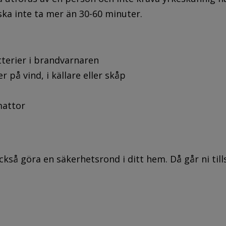
ka inte ta mer än 30-60 minuter.
terier i brandvarnaren
r på vind, i källare eller skåp
mattor
ckså göra en säkerhetsrond i ditt hem. Då går ni 