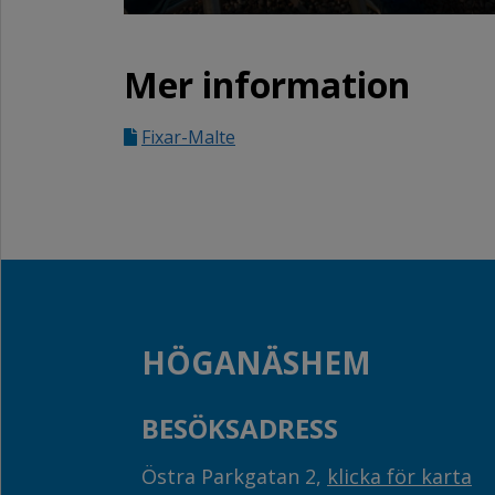
Mer information
Fixar-Malte
HÖGANÄSHEM
BESÖKSADRESS
Östra Parkgatan 2,
klicka för karta