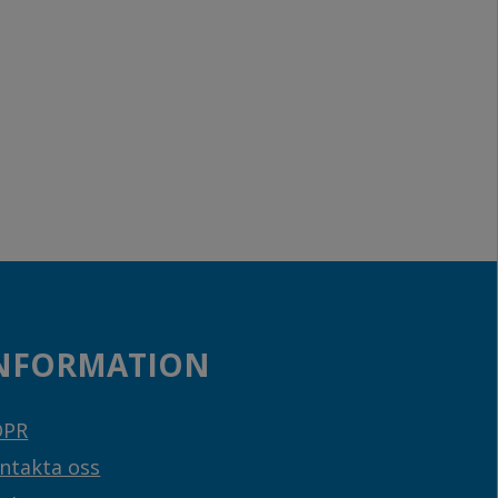
NFORMATION
DPR
ntakta oss