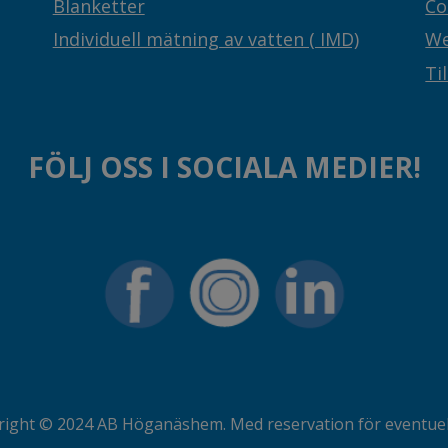
Blanketter
Co
Individuell mätning av vatten ( IMD)
We
Ti
FÖLJ OSS I SOCIALA MEDIER!
ight © 2024 AB Höganäshem. Med reservation för eventuell