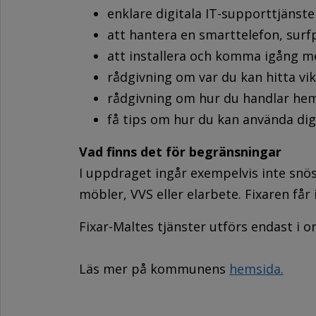
enklare digitala IT-supporttjänste
att hantera en smarttelefon, surfp
att installera och komma igång me
rådgivning om var du kan hitta vi
rådgivning om hur du handlar hem 
få tips om hur du kan använda di
Vad finns det för begränsningar
I uppdraget ingår exempelvis inte snös
möbler, VVS eller elarbete. Fixaren får
Fixar-Maltes tjänster utförs endast i o
Läs mer på kommunens
hemsida.