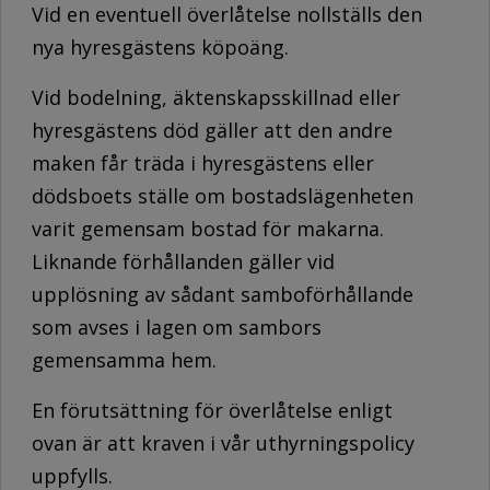
Vid en eventuell överlåtelse nollställs den
nya hyresgästens köpoäng.
Vid bodelning, äktenskapsskillnad eller
hyresgästens död gäller att den andre
maken får träda i hyresgästens eller
dödsboets ställe om bostadslägenheten
varit gemensam bostad för makarna.
Liknande förhållanden gäller vid
upplösning av sådant samboförhållande
som avses i lagen om sambors
gemensamma hem.
En förutsättning för överlåtelse enligt
ovan är att kraven i vår uthyrningspolicy
uppfylls.