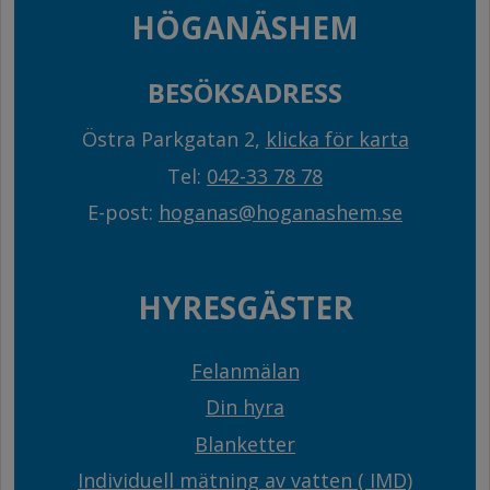
HÖGANÄSHEM
BESÖKSADRESS
Östra Parkgatan 2,
klicka för karta
Tel:
042-33 78 78
E-post:
hoganas@hoganashem.se
HYRESGÄSTER
Felanmälan
Din hyra
Blanketter
Individuell mätning av vatten ( IMD)