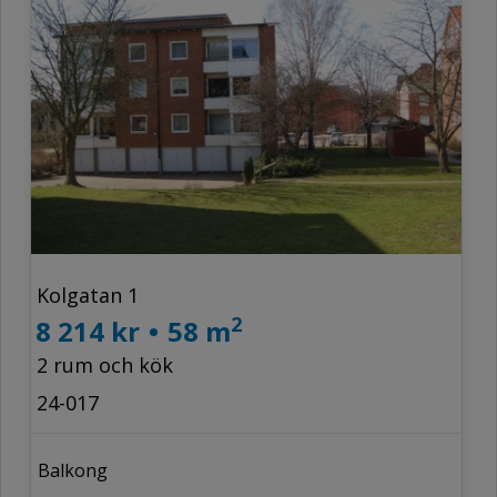
Kolgatan 1
2
8 214 kr
•
58 m
2 rum och kök
24-017
Balkong