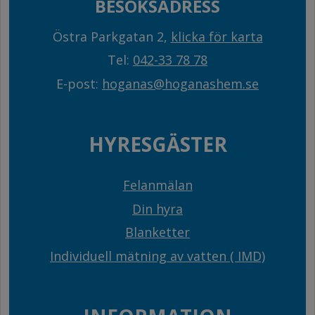
BESÖKSADRESS
Östra Parkgatan 2,
klicka för karta
Tel:
042-33 78 78
E-post:
hoganas@hoganashem.se
HYRESGÄSTER
Felanmälan
Din hyra
Blanketter
Individuell mätning av vatten ( IMD)