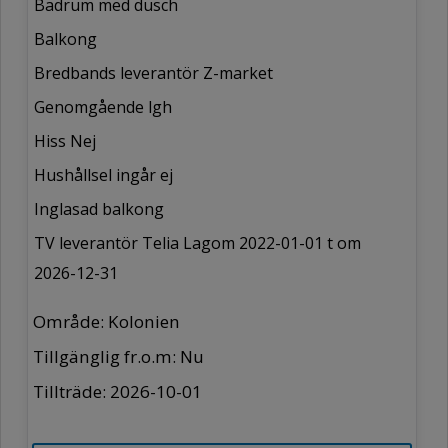
Badrum med dusch
Balkong
Bredbands leverantör Z-market
Genomgående lgh
Hiss Nej
Hushållsel ingår ej
Inglasad balkong
TV leverantör Telia Lagom 2022-01-01 t om
2026-12-31
Område: Kolonien
Tillgänglig fr.o.m: Nu
Tillträde: 2026-10-01