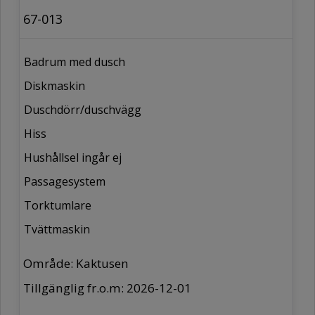
67-013
Badrum med dusch
Diskmaskin
Duschdörr/duschvägg
Hiss
Hushållsel ingår ej
Passagesystem
Torktumlare
Tvättmaskin
Område: Kaktusen
Tillgänglig fr.o.m: 2026-12-01