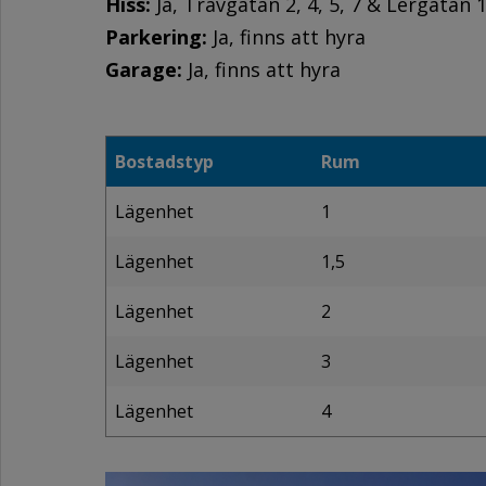
Hiss:
Ja, Travgatan 2, 4, 5, 7 & Lergatan 
Parkering:
Ja, finns att hyra
Garage:
Ja, finns att hyra
Bostadstyp
Rum
Lägenhet
1
Lägenhet
1,5
Lägenhet
2
Lägenhet
3
Lägenhet
4