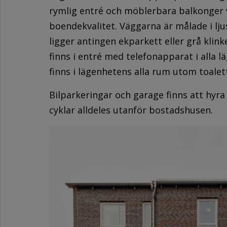
rymlig entré och möblerbara balkonger v
boendekvalitet. Väggarna är målade i lju
ligger antingen ekparkett eller grå klink
finns i entré med telefonapparat i alla 
finns i lägenhetens alla rum utom toalet
Bilparkeringar och garage finns att hyra
cyklar alldeles utanför bostadshusen.