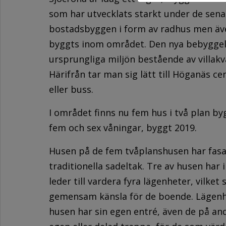
som har utvecklats starkt under de senas
bostadsbyggen i form av radhus men äve
byggts inom området. Den nya bebyggels
ursprungliga miljön bestående av villak
Härifrån tar man sig lätt till Höganäs ce
eller buss.
I området finns nu fem hus i två plan b
fem och sex våningar, byggt 2019.
Husen på de fem tvåplanshusen har fasa
traditionella sadeltak. Tre av husen ha
leder till vardera fyra lägenheter, vilket
gemensam känsla för de boende. Lägenhe
husen har sin egen entré, även de på an