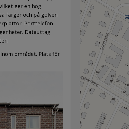
ilket ger en hög
sa färger och på golven
erplattor. Porttelefon
lägenheter. Datauttag
ten.
 inom området. Plats för