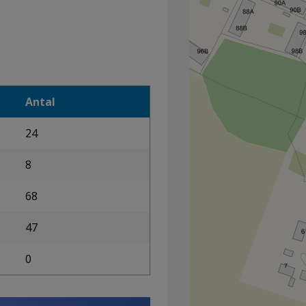
1
Antal
24
8
68
47
0