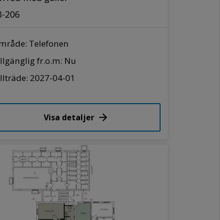
3-206
mråde: Telefonen
llgänglig fr.o.m: Nu
llträde: 2027-04-01
Visa detaljer