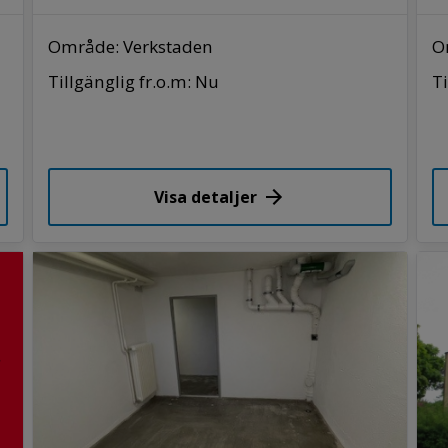
Område: Verkstaden
O
Tillgänglig fr.o.m: Nu
Ti
Visa detaljer