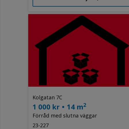
Kolgatan 7C
2
1 000 kr
•
14 m
Förråd med slutna väggar
23-227