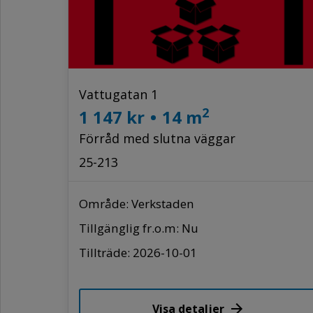
Vattugatan 1
2
1 147 kr
•
14 m
Förråd med slutna väggar
25-213
Område: Verkstaden
Tillgänglig fr.o.m: Nu
Tillträde: 2026-10-01
Visa detaljer