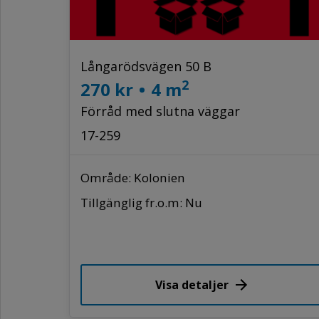
Långarödsvägen 50 B
2
270 kr
•
4 m
Förråd med slutna väggar
17-259
Område: Kolonien
Tillgänglig fr.o.m: Nu
Visa detaljer