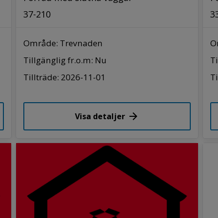
37-210
3
Område: Trevnaden
O
Tillgänglig fr.o.m: Nu
Ti
Tillträde: 2026-11-01
Ti
Visa detaljer