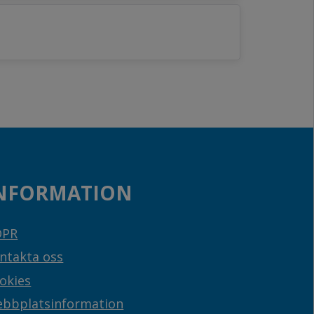
NFORMATION
DPR
ntakta oss
okies
bbplatsinformation