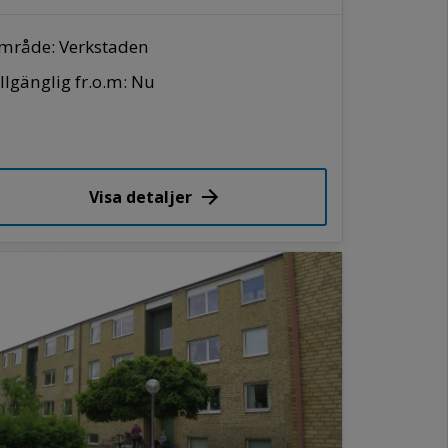
mråde: Verkstaden
llgänglig fr.o.m: Nu
Visa detaljer