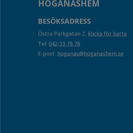
HÖGANÄSHEM
BESÖKSADRESS
Östra Parkgatan 2,
klicka för karta
Tel:
042-33 78 78
E-post:
hoganas@hoganashem.se