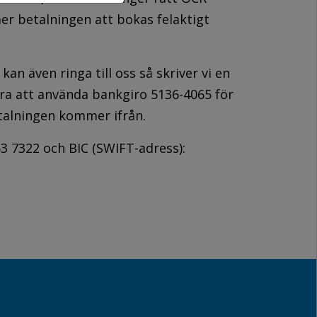
r betalningen att bokas felaktigt
n även ringa till oss så skriver vi en
 bra att använda bankgiro 5136-4065 för
talningen kommer ifrån.
3 7322 och BIC (SWIFT-adress):