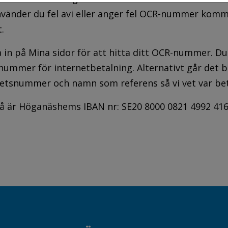
vänder du fel avi eller anger fel OCR-nummer komme
.
n på Mina sidor för att hitta ditt OCR-nummer. Du ka
CR-nummer för internetbetalning. Alternativt går det
nhetsnummer och namn som referens så vi vet var be
så är Höganäshems IBAN nr: SE20 8000 0821 4992 416