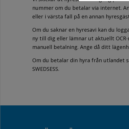
nummer om du betalar via internet. An
eller i värsta fall på en annan hyresgäst
Om du saknar en hyresavi kan du logga i
ny till dig eller lämnar ut aktuellt O
manuell betalning. Ange då ditt läge
Om du betalar din hyra från utlandet 
SWEDSESS.