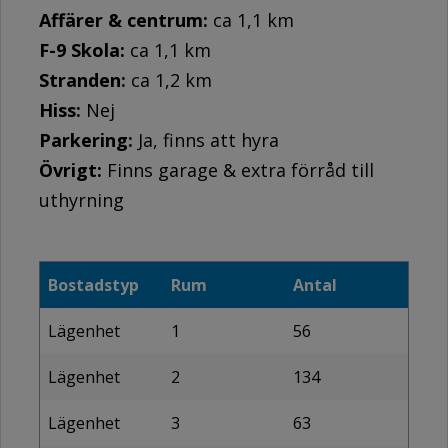
Affärer & centrum:
ca 1,1 km
F-9 Skola:
ca 1,1 km
Stranden:
ca 1,2 km
Hiss:
Nej
Parkering:
Ja, finns att hyra
Övrigt:
Finns garage & extra förråd till
uthyrning
Bostadstyp
Rum
Antal
Lägenhet
1
56
Lägenhet
2
134
Lägenhet
3
63