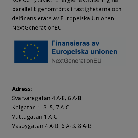
parallellt genomförts i fastigheterna och
delfinansierats av Europeiska Unionen
NextGenerationEU
Adress:
Svarvaregatan 4 A-E, 6 A-B
Kolgatan 1, 3, 5, 7 A-C
Vattugatan 1 A-C
Väsbygatan 4 A-B, 6 A-B, 8 A-B